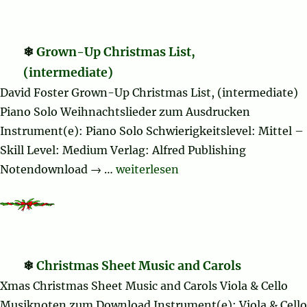
Grown-Up Christmas List,
(intermediate)
David Foster Grown-Up Christmas List, (intermediate)
Piano Solo Weihnachtslieder zum Ausdrucken
Instrument(e): Piano Solo Schwierigkeitslevel: Mittel –
Skill Level: Medium Verlag: Alfred Publishing
„Grown-Up Christmas List, (inter
Notendownload → …
weiterlesen
Christmas Sheet Music and Carols
Xmas Christmas Sheet Music and Carols Viola & Cello
Musiknoten zum Download Instrument(e): Viola & Cello