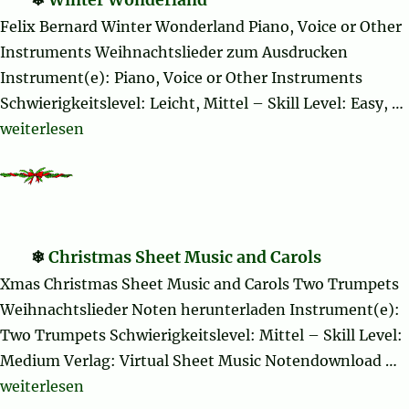
Felix Bernard Winter Wonderland Piano, Voice or Other
Instruments Weihnachtslieder zum Ausdrucken
Instrument(e): Piano, Voice or Other Instruments
Schwierigkeitslevel: Leicht, Mittel – Skill Level: Easy, …
„Winter Wonderland“
weiterlesen
Christmas Sheet Music and Carols
Xmas Christmas Sheet Music and Carols Two Trumpets
Weihnachtslieder Noten herunterladen Instrument(e):
Two Trumpets Schwierigkeitslevel: Mittel – Skill Level:
Medium Verlag: Virtual Sheet Music Notendownload …
„Christmas Sheet Music and Carols“
weiterlesen