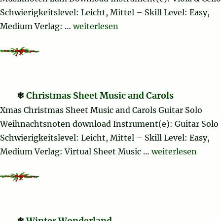
Schwierigkeitslevel: Leicht, Mittel – Skill Level: Easy,
„Christmas Sheet Music and Carols“
Medium Verlag: …
weiterlesen
Christmas Sheet Music and Carols
Xmas Christmas Sheet Music and Carols Guitar Solo
Weihnachtsnoten download Instrument(e): Guitar Solo
Schwierigkeitslevel: Leicht, Mittel – Skill Level: Easy,
„Christmas Sheet
Medium Verlag: Virtual Sheet Music …
weiterlesen
Winter Wonderland