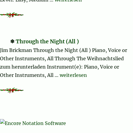
Through the Night (All )
Jim Brickman Through the Night (All ) Piano, Voice or
Other Instruments, All Through The Weihnachtslied
zum herunterladen Instrument(e): Piano, Voice or
„Through the Night (All )“
Other Instruments, All …
weiterlesen