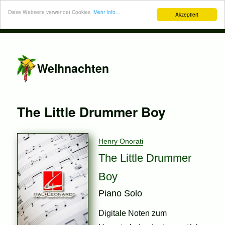
Diese Webseite verwendet Cookies.
Mehr Info...
Akzeptiert
Weihnachten
The Little Drummer Boy
Henry Onorati
The Little Drummer
Boy
Piano Solo
Digitale Noten zum