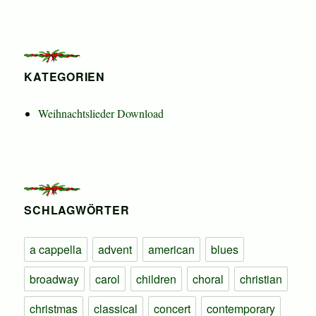
KATEGORIEN
Weihnachtslieder Download
SCHLAGWÖRTER
a cappella
advent
american
blues
broadway
carol
children
choral
christian
christmas
classical
concert
contemporary