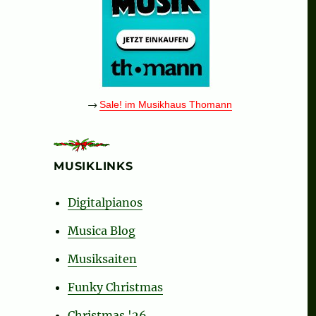
→
Sale! im Musikhaus Thomann
MUSIKLINKS
Digitalpianos
Musica Blog
Musiksaiten
Funky Christmas
Christmas '26