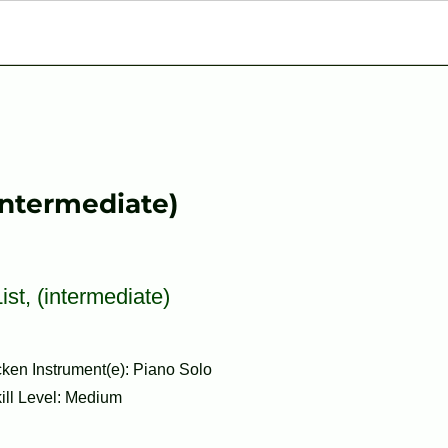
intermediate)
st, (intermediate)
ken Instrument(e): Piano Solo
kill Level: Medium