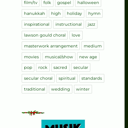
film/tv
folk
gospel
halloween
hanukkah
high
holiday
hymn
inspirational
instructional
jazz
lawson gould choral
love
masterwork arrangement
medium
movies
musical/show
new age
pop
rock
sacred
secular
secular choral
spiritual
standards
traditional
wedding
winter