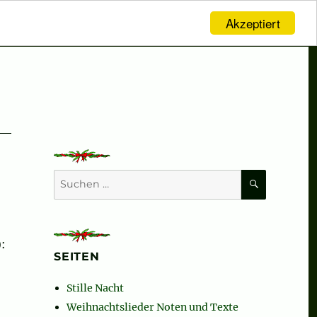
Akzeptiert
SUCHEN
Suchen
nach:
:
SEITEN
Stille Nacht
Weihnachtslieder Noten und Texte