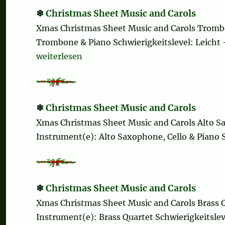
Christmas Sheet Music and Carols
Xmas Christmas Sheet Music and Carols Tromb
Trombone & Piano Schwierigkeitslevel: Leicht – 
„Christmas Sheet Music and Carols“
weiterlesen
Christmas Sheet Music and Carols
Xmas Christmas Sheet Music and Carols Alto 
Instrument(e): Alto Saxophone, Cello & Piano S
Christmas Sheet Music and Carols
Xmas Christmas Sheet Music and Carols Brass 
Instrument(e): Brass Quartet Schwierigkeitsleve