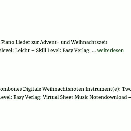
 & Piano Lieder zur Advent- und Weihnachtszeit
„Pie Jesu (Ble
evel: Leicht – Skill Level: Easy Verlag: …
weiterlesen
rombones Digitale Weihnachtsnoten Instrument(e): Tw
 Level: Easy Verlag: Virtual Sheet Music Notendownload 