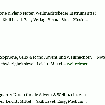
one & Piano Noten Weihnachtslieder Instrument(e):
Skill Level: Easy Verlag: Virtual Sheet Music …
Saxophone, Cello & Piano Advent und Weihnachten – Not
„Christmas Sheet Mu
chwierigkeitslevel: Leicht, Mittel …
weiterlesen
Quartet Noten für die Advent & Weihnachtszeit
l: Leicht, Mittel – Skill Level: Easy, Medium …