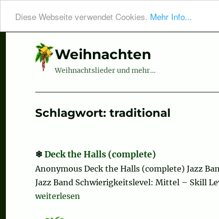
Diese Webseite verwendet Cookies.
Mehr Info...
Weihnachten
Weihnachtslieder und mehr…
Schlagwort:
traditional
Deck the Halls (complete)
Anonymous Deck the Halls (complete) Jazz Ban
Jazz Band Schwierigkeitslevel: Mittel – Skill 
„Deck the Halls (complete)“
weiterlesen