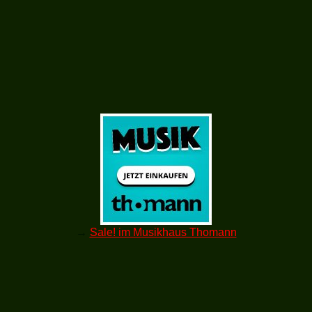
→
Sale! im Musikhaus Thomann