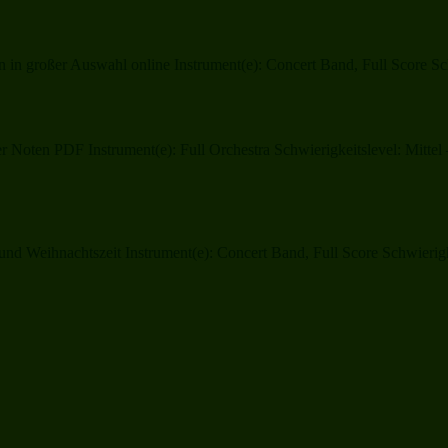
n großer Auswahl online Instrument(e): Concert Band, Full Score Schw
 Noten PDF Instrument(e): Full Orchestra Schwierigkeitslevel: Mitte
nd Weihnachtszeit Instrument(e): Concert Band, Full Score Schwierigk