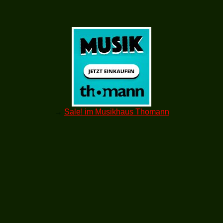
→
Sale! im Musikhaus Thomann