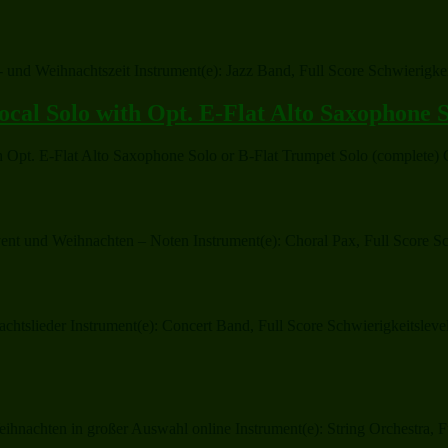
 und Weihnachtszeit Instrument(e): Jazz Band, Full Score Schwierigkei
ocal Solo with Opt. E-Flat Alto Saxophone 
th Opt. E-Flat Alto Saxophone Solo or B-Flat Trumpet Solo (complete
t und Weihnachten – Noten Instrument(e): Choral Pax, Full Score Sch
lieder Instrument(e): Concert Band, Full Score Schwierigkeitslevel: 
hnachten in großer Auswahl online Instrument(e): String Orchestra, Fu