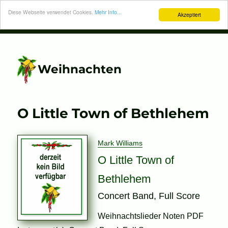
Diese Webseite verwendet Cookies.
Mehr Info...
Akzeptiert
Weihnachten
O Little Town of Bethlehem
Mark Williams
O Little Town of
Bethlehem
Concert Band, Full Score
Weihnachtslieder Noten PDF