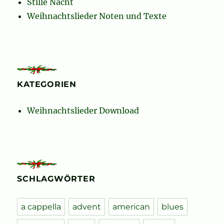
Stille Nacht
Weihnachtslieder Noten und Texte
KATEGORIEN
Weihnachtslieder Download
SCHLAGWÖRTER
a cappella
advent
american
blues