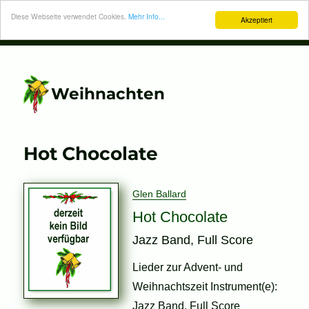
Diese Webseite verwendet Cookies.
Mehr Info...
Akzeptiert
Weihnachten
Hot Chocolate
Glen Ballard
Hot Chocolate
Jazz Band, Full Score
Lieder zur Advent- und
Weihnachtszeit Instrument(e):
Jazz Band, Full Score