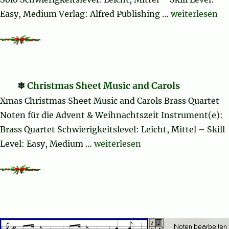
„Now Sing We
Easy, Medium Verlag: Alfred Publishing …
weiterlesen
Christmas Sheet Music and Carols
Xmas Christmas Sheet Music and Carols Brass Quartet
Noten für die Advent & Weihnachtszeit Instrument(e):
Brass Quartet Schwierigkeitslevel: Leicht, Mittel – Skill
„Christmas Sheet Music and Caro
Level: Easy, Medium …
weiterlesen