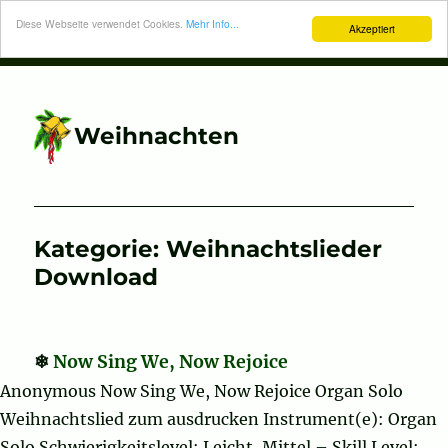
Diese Webseite verwendet Cookies.
Mehr Info...
Akzeptiert
Weihnachten
Kategorie:
Weihnachtslieder
Download
Now Sing We, Now Rejoice
Anonymous Now Sing We, Now Rejoice Organ Solo
Weihnachtslied zum ausdrucken Instrument(e): Organ
Solo Schwierigkeitslevel: Leicht, Mittel – Skill Level: