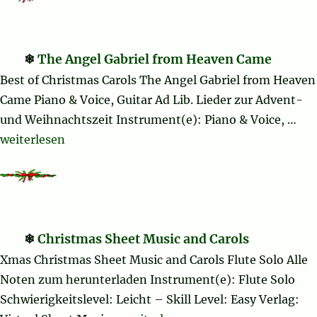
The Angel Gabriel from Heaven Came
Best of Christmas Carols The Angel Gabriel from Heaven
Came Piano & Voice, Guitar Ad Lib. Lieder zur Advent-
und Weihnachtszeit Instrument(e): Piano & Voice, …
„The Angel Gabriel from Heaven Came“
weiterlesen
Christmas Sheet Music and Carols
Xmas Christmas Sheet Music and Carols Flute Solo Alle
Noten zum herunterladen Instrument(e): Flute Solo
Schwierigkeitslevel: Leicht – Skill Level: Easy Verlag: