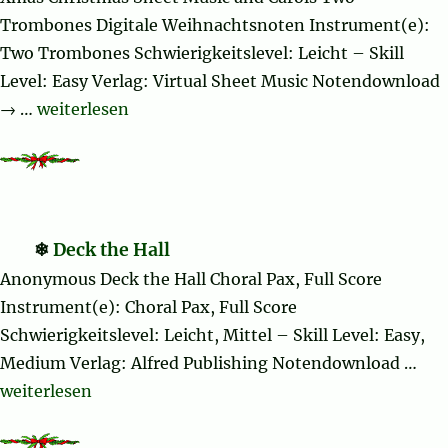
Trombones Digitale Weihnachtsnoten Instrument(e):
Two Trombones Schwierigkeitslevel: Leicht – Skill
Level: Easy Verlag: Virtual Sheet Music Notendownload
„Christmas Sheet Music and Carols“
→ …
weiterlesen
Deck the Hall
Anonymous Deck the Hall Choral Pax, Full Score
Instrument(e): Choral Pax, Full Score
Schwierigkeitslevel: Leicht, Mittel – Skill Level: Easy,
Medium Verlag: Alfred Publishing Notendownload …
„Deck the Hall“
weiterlesen