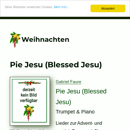
Diese Webseite verwendet Cookies.
Mehr Info...
Akzeptiert
Weihnachten
Pie Jesu (Blessed Jesu)
Gabriel Faure
Pie Jesu (Blessed
Jesu)
Trumpet & Piano
Lieder zur Advent- und