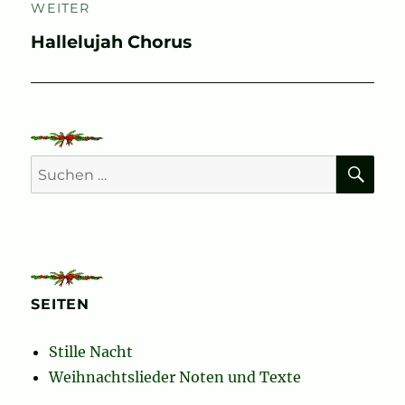
WEITER
Nächster
Hallelujah Chorus
Beitrag:
SU
Suchen
nach:
SEITEN
Stille Nacht
Weihnachtslieder Noten und Texte