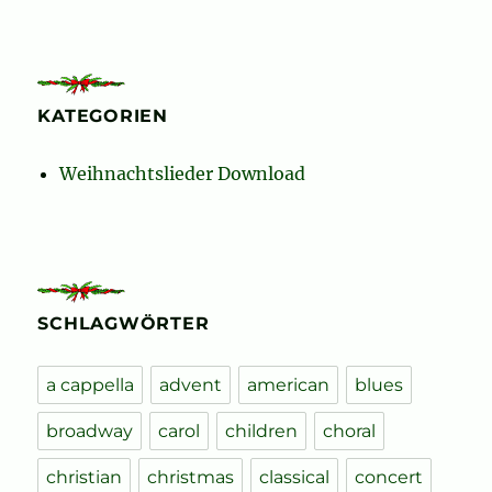
KATEGORIEN
Weihnachtslieder Download
SCHLAGWÖRTER
a cappella
advent
american
blues
broadway
carol
children
choral
christian
christmas
classical
concert