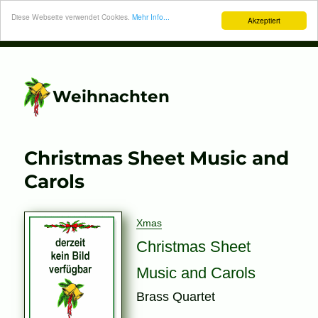
Diese Webseite verwendet Cookies.
Mehr Info...
Akzeptiert
Weihnachten
Christmas Sheet Music and
Carols
Xmas
Christmas Sheet
Music and Carols
Brass Quartet