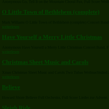
Anonymous Go, Tell It on the Mountain Choral Pax, Full Score Weihna
O Little Town of Bethlehem (complete)
Mark Williams O Little Town of Bethlehem (complete) Concert Band W
weiterlesen
Have Yourself a Merry Little Christmas
Anonymous Have Yourself a Merry Little Christmas Concert Band, Ful
weiterlesen
Christmas Sheet Music and Carols
Xmas Christmas Sheet Music and Carols Two Tubas Weihnachtslied zu
weiterlesen
Believe
Howard Shore Believe Full Orchestra, Full Score Lieder zur Advent- 
Sleigh Ride