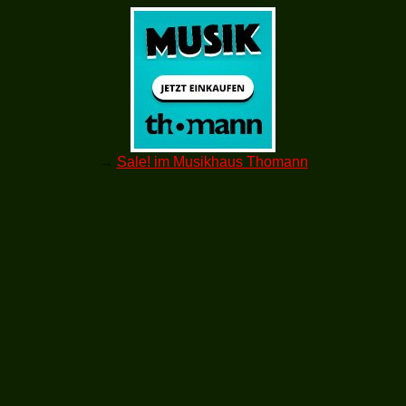
→
Sale! im Musikhaus Thomann