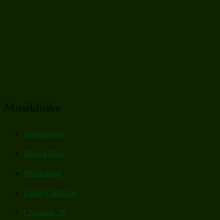
Musiklinks
Digitalpianos
Musica Blog
Musiksaiten
Funky Christmas
Christmas '26