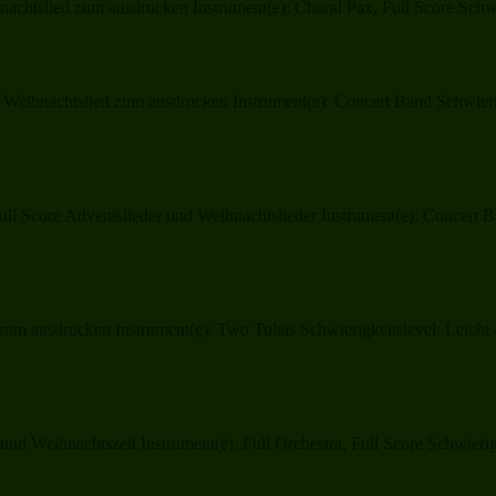
chtslied zum ausdrucken Instrument(e): Choral Pax, Full Score Schwie
eihnachtslied zum ausdrucken Instrument(e): Concert Band Schwierigk
l Score Adventslieder und Weihnachtslieder Instrument(e): Concert Ban
m ausdrucken Instrument(e): Two Tubas Schwierigkeitslevel: Leicht 
und Weihnachtszeit Instrument(e): Full Orchestra, Full Score Schwierig