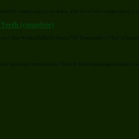
n PDF Instrument(e): Choral Pax, Full Score Schwierigkeitslevel: Lei
 Teeth (complete)
ete) Choir Weihnachtslieder Noten PDF Instrument(e): Choir Schwierig
m Download Instrument(e): Violin & Cello Schwierigkeitslevel: Leich