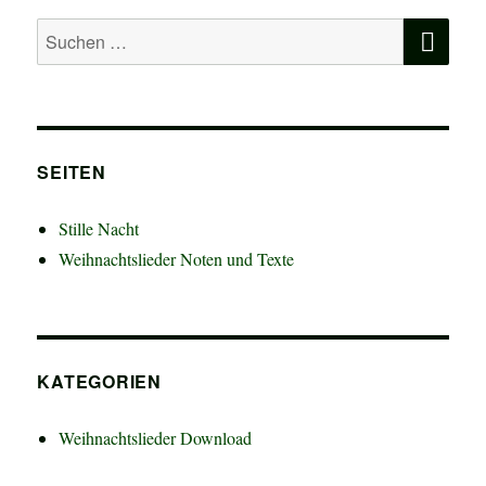
SU
Suchen
nach:
SEITEN
Stille Nacht
Weihnachtslieder Noten und Texte
KATEGORIEN
Weihnachtslieder Download