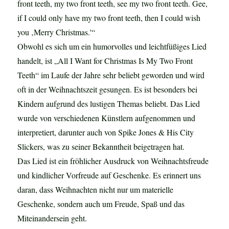
front teeth, my two front teeth, see my two front teeth. Gee,
if I could only have my two front teeth, then I could wish
you ‚Merry Christmas.'“
Obwohl es sich um ein humorvolles und leichtfüßiges Lied
handelt, ist „All I Want for Christmas Is My Two Front
Teeth“ im Laufe der Jahre sehr beliebt geworden und wird
oft in der Weihnachtszeit gesungen. Es ist besonders bei
Kindern aufgrund des lustigen Themas beliebt. Das Lied
wurde von verschiedenen Künstlern aufgenommen und
interpretiert, darunter auch von Spike Jones & His City
Slickers, was zu seiner Bekanntheit beigetragen hat.
Das Lied ist ein fröhlicher Ausdruck von Weihnachtsfreude
und kindlicher Vorfreude auf Geschenke. Es erinnert uns
daran, dass Weihnachten nicht nur um materielle
Geschenke, sondern auch um Freude, Spaß und das
Miteinandersein geht.