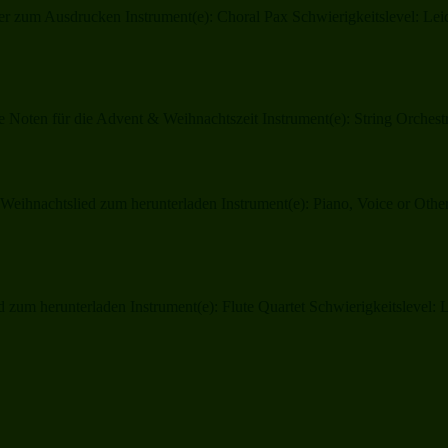
r zum Ausdrucken Instrument(e): Choral Pax Schwierigkeitslevel: Leic
Noten für die Advent & Weihnachtszeit Instrument(e): String Orchestra
eihnachtslied zum herunterladen Instrument(e): Piano, Voice or Other I
zum herunterladen Instrument(e): Flute Quartet Schwierigkeitslevel: 