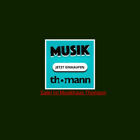
→
Sale! im Musikhaus Thomann