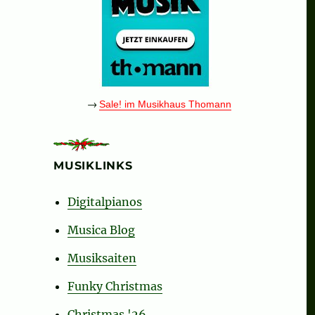
→
Sale! im Musikhaus Thomann
MUSIKLINKS
Digitalpianos
Musica Blog
Musiksaiten
Funky Christmas
Christmas '26