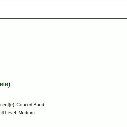
ete)
ment(e): Concert Band
kill Level: Medium