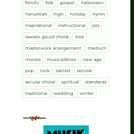
film/tv
folk
gospel
halloween
hanukkah
high
holiday
hymn
inspirational
instructional
jazz
lawson gould choral
love
masterwork arrangement
medium
movies
musical/show
new age
pop
rock
sacred
secular
secular choral
spiritual
standards
traditional
wedding
winter