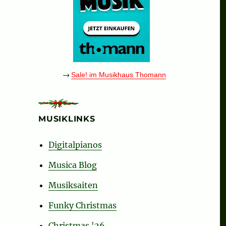
→
Sale! im Musikhaus Thomann
MUSIKLINKS
Digitalpianos
Musica Blog
Musiksaiten
Funky Christmas
Christmas '26