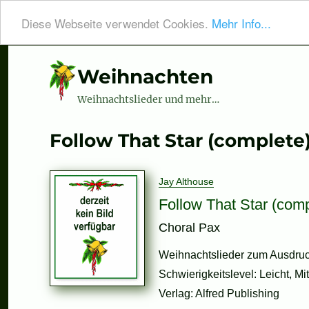
Diese Webseite verwendet Cookies.
Mehr Info...
Weihnachten
Weihnachtslieder und mehr…
Follow That Star (complete
Jay Althouse
Follow That Star (comp
Choral Pax
Weihnachtslieder zum Ausdruc
Schwierigkeitslevel: Leicht, Mi
Verlag: Alfred Publishing