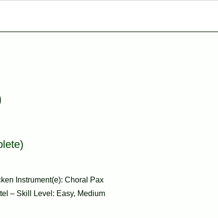
)
lete)
ken Instrument(e): Choral Pax
ttel – Skill Level: Easy, Medium