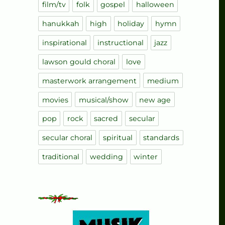
film/tv
folk
gospel
halloween
hanukkah
high
holiday
hymn
inspirational
instructional
jazz
lawson gould choral
love
masterwork arrangement
medium
movies
musical/show
new age
pop
rock
sacred
secular
secular choral
spiritual
standards
traditional
wedding
winter