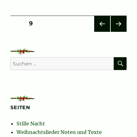
Seitennummerierung
SEITE
9
VOR
NÄC
der
HERI
HSTE
GE
SEIT
Beiträge
SEIT
E
E
SU
Suchen
nach:
SEITEN
Stille Nacht
Weihnachtslieder Noten und Texte