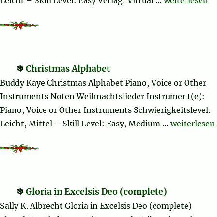
„Hanukkah So
Leicht – Skill Level: Easy Verlag: Virtual …
weiterlesen
Christmas Alphabet
Buddy Kaye Christmas Alphabet Piano, Voice or Other
Instruments Noten Weihnachtslieder Instrument(e):
Piano, Voice or Other Instruments Schwierigkeitslevel:
„Christmas
Leicht, Mittel – Skill Level: Easy, Medium …
weiterlesen
Gloria in Excelsis Deo (complete)
Sally K. Albrecht Gloria in Excelsis Deo (complete)