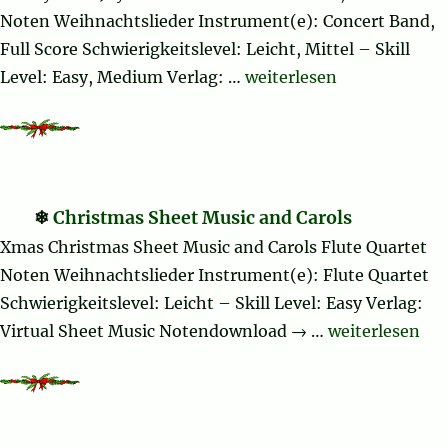
Noten Weihnachtslieder Instrument(e): Concert Band,
Full Score Schwierigkeitslevel: Leicht, Mittel – Skill
„Joy to the World“
Level: Easy, Medium Verlag: …
weiterlesen
Christmas Sheet Music and Carols
Xmas Christmas Sheet Music and Carols Flute Quartet
Noten Weihnachtslieder Instrument(e): Flute Quartet
Schwierigkeitslevel: Leicht – Skill Level: Easy Verlag:
„Christmas She
Virtual Sheet Music Notendownload → …
weiterlesen