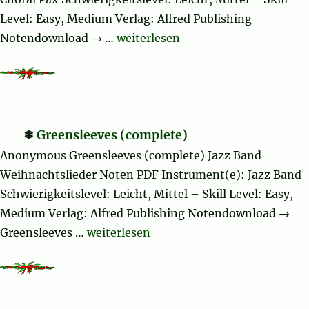
Level: Easy, Medium Verlag: Alfred Publishing
„Celebration (complete)“
Notendownload → …
weiterlesen
Greensleeves (complete)
Anonymous Greensleeves (complete) Jazz Band
Weihnachtslieder Noten PDF Instrument(e): Jazz Band
Schwierigkeitslevel: Leicht, Mittel – Skill Level: Easy,
Medium Verlag: Alfred Publishing Notendownload →
„Greensleeves (complete)“
Greensleeves …
weiterlesen