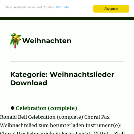
Diese Webseite verwendet Cookies.
Mehr Info...
Akzeptiert
Weihnachten
Kategorie:
Weihnachtslieder
Download
Celebration (complete)
Ronald Bell Celebration (complete) Choral Pax
Weihnachtslied zum herunterladen Instrument(e):
Choral Pax Schwierigkeitslevel: Leicht, Mittel – Skill