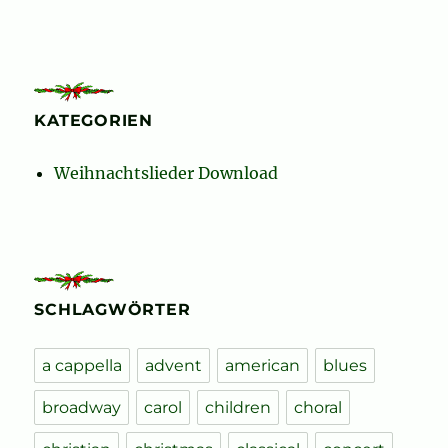
KATEGORIEN
Weihnachtslieder Download
SCHLAGWÖRTER
a cappella
advent
american
blues
broadway
carol
children
choral