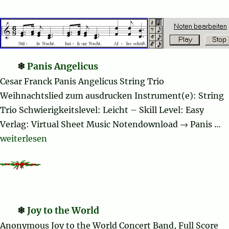
Panis Angelicus
Cesar Franck Panis Angelicus String Trio
Weihnachtslied zum ausdrucken Instrument(e): String
Trio Schwierigkeitslevel: Leicht – Skill Level: Easy
Verlag: Virtual Sheet Music Notendownload → Panis …
„Panis Angelicus“
weiterlesen
Joy to the World
Anonymous Joy to the World Concert Band, Full Score