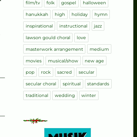
film/tv
folk
gospel
halloween
hanukkah
high
holiday
hymn
inspirational
instructional
jazz
.
lawson gould choral
love
masterwork arrangement
medium
movies
musical/show
new age
pop
rock
sacred
secular
secular choral
spiritual
standards
traditional
wedding
winter