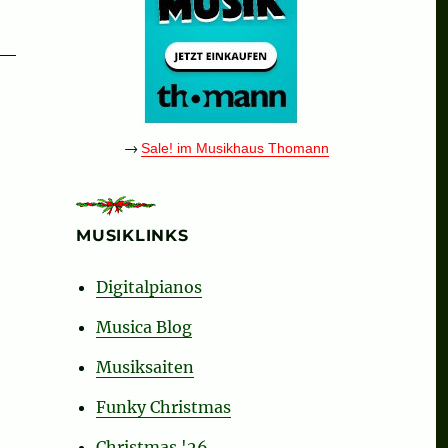
→
Sale! im Musikhaus Thomann
MUSIKLINKS
Digitalpianos
Musica Blog
Musiksaiten
Funky Christmas
Christmas '26