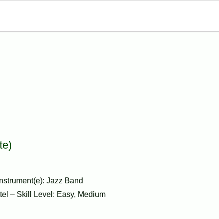
te)
nstrument(e): Jazz Band
ttel – Skill Level: Easy, Medium