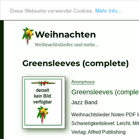
Diese Webseite verwendet Cookies.
Mehr Info...
Weihnachten
Weihnachtslieder und mehr…
Greensleeves (complete)
Anonymous
Greensleeves (comple
Jazz Band
Weihnachtslieder Noten PDF I
Schwierigkeitslevel: Leicht, Mi
Verlag: Alfred Publishing