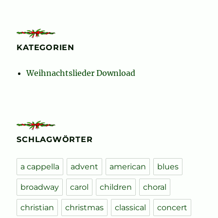
KATEGORIEN
Weihnachtslieder Download
SCHLAGWÖRTER
a cappella
advent
american
blues
broadway
carol
children
choral
christian
christmas
classical
concert