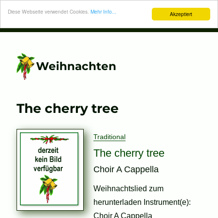
Diese Webseite verwendet Cookies.
Mehr Info...
Akzeptiert
Weihnachten
The cherry tree
Traditional
The cherry tree
Choir A Cappella
Weihnachtslied zum
herunterladen Instrument(e):
Choir A Cappella