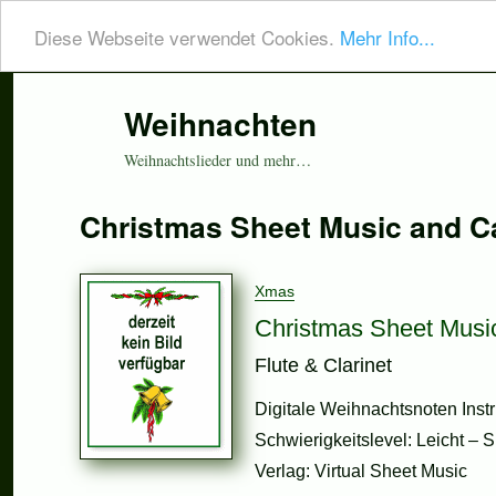
Diese Webseite verwendet Cookies.
Mehr Info...
Weihnachten
Weihnachtslieder und mehr…
Christmas Sheet Music and C
Xmas
Christmas Sheet Musi
Flute & Clarinet
Digitale Weihnachtsnoten Instr
Schwierigkeitslevel: Leicht – S
Verlag: Virtual Sheet Music