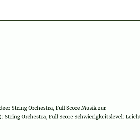
er String Orchestra, Full Score Musik zur
tring Orchestra, Full Score Schwierigkeitslevel: Leich
“