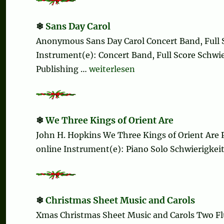
Sans Day Carol
Anonymous Sans Day Carol Concert Band, Full 
Instrument(e): Concert Band, Full Score Schwier
„Sans Day Carol“
Publishing …
weiterlesen
We Three Kings of Orient Are
John H. Hopkins We Three Kings of Orient Are
online Instrument(e): Piano Solo Schwierigkeits
Christmas Sheet Music and Carols
Xmas Christmas Sheet Music and Carols Two Fl