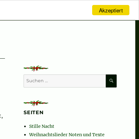
Akzeptiert
SUCHEN
Suchen
nach:
SEITEN
t,
Stille Nacht
Weihnachtslieder Noten und Texte