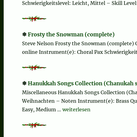
Schwierigkeitslevel: Leicht, Mittel – Skill Lev
Frosty the Snowman (complete)
Steve Nelson Frosty the Snowman (complete) 
online Instrument(e): Choral Pax Schwierigkeits
Hanukkah Songs Collection (Chanukah
Miscellaneous Hanukkah Songs Collection (Ch
Weihnachten – Noten Instrument(e): Brass Quart
„Hanukkah Songs Collection 
Easy, Medium …
weiterlesen