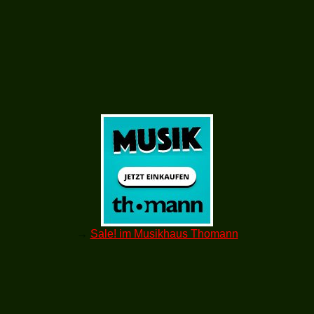
→
Sale! im Musikhaus Thomann