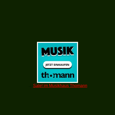
→
Sale! im Musikhaus Thomann