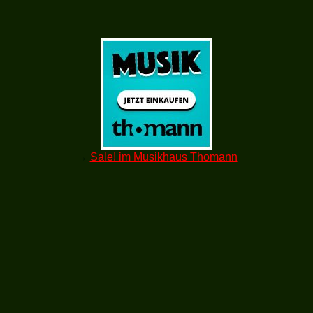
→
Sale! im Musikhaus Thomann