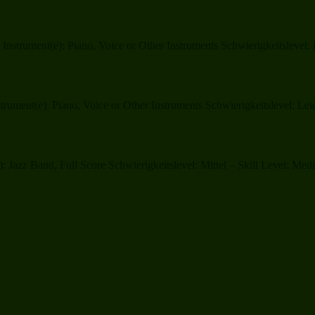
strument(e): Piano, Voice or Other Instruments Schwierigkeitslevel: 
trument(e): Piano, Voice or Other Instruments Schwierigkeitslevel: Lei
): Jazz Band, Full Score Schwierigkeitslevel: Mittel – Skill Level: 