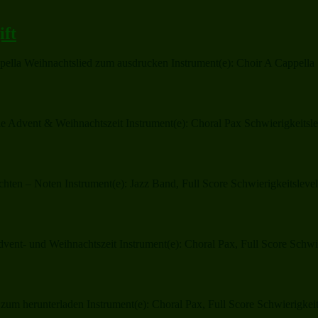
ift
pella Weihnachtslied zum ausdrucken Instrument(e): Choir A Cappella S
e Advent & Weihnachtszeit Instrument(e): Choral Pax Schwierigkeitsle
n – Noten Instrument(e): Jazz Band, Full Score Schwierigkeitslevel:
nt- und Weihnachtszeit Instrument(e): Choral Pax, Full Score Schwier
m herunterladen Instrument(e): Choral Pax, Full Score Schwierigkeit