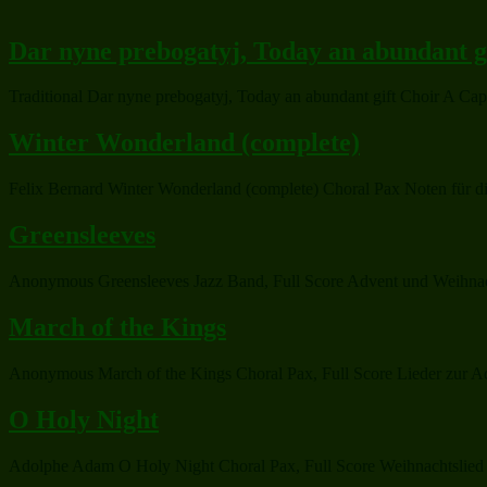
Dar nyne prebogatyj, Today an abundant g
Traditional Dar nyne prebogatyj, Today an abundant gift Choir A Cap
Winter Wonderland (complete)
Felix Bernard Winter Wonderland (complete) Choral Pax Noten für di
Greensleeves
Anonymous Greensleeves Jazz Band, Full Score Advent und Weihnachte
March of the Kings
Anonymous March of the Kings Choral Pax, Full Score Lieder zur Adve
O Holy Night
Adolphe Adam O Holy Night Choral Pax, Full Score Weihnachtslied zu