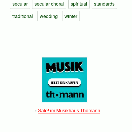
secular
secular choral
spiritual
standards
traditional
wedding
winter
→
Sale! im Musikhaus Thomann