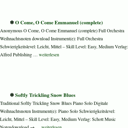
O Come, O Come Emmanuel (complete)
Anonymous O Come, O Come Emmanuel (complete) Full Orchestra
Weihnachtsnoten download Instrument(e): Full Orchestra
Schwierigkeitslevel: Leicht, Mittel – Skill Level: Easy, Medium Verlag:
„O Come, O Come Emmanuel (complete)“
Alfred Publishing …
weiterlesen
Softly Trickling Snow Blues
Traditional Softly Trickling Snow Blues Piano Solo Digitale
Weihnachtsnoten Instrument(e): Piano Solo Schwierigkeitslevel:
Leicht, Mittel – Skill Level: Easy, Medium Verlag: Schott Music
„Softly Trickling Snow Blues“
Notendownload → …
weiterlesen