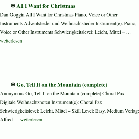
All I Want for Christmas
Dan Goggin All I Want for Christmas Piano, Voice or Other
Instruments Adventslieder und Weihnachtslieder Instrument(e): Piano,
Voice or Other Instruments Schwierigkeitslevel: Leicht, Mittel – …
„All I Want for Christmas“
weiterlesen
Go, Tell It on the Mountain (complete)
Anonymous Go, Tell It on the Mountain (complete) Choral Pax
Digitale Weihnachtsnoten Instrument(e): Choral Pax
Schwierigkeitslevel: Leicht, Mittel – Skill Level: Easy, Medium Verlag:
„Go, Tell It on the Mountain (complete)“
Alfred …
weiterlesen