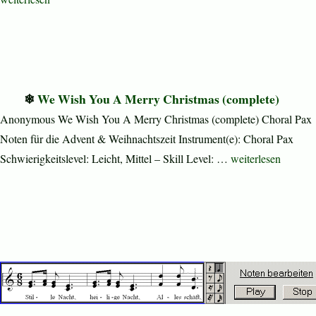
We Wish You A Merry Christmas (complete)
Anonymous We Wish You A Merry Christmas (complete) Choral Pax
Noten für die Advent & Weihnachtszeit Instrument(e): Choral Pax
„We Wish You A Me
Schwierigkeitslevel: Leicht, Mittel – Skill Level: …
weiterlesen