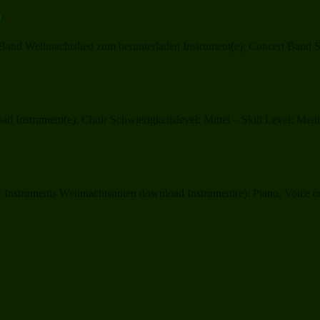
)
nd Weihnachtslied zum herunterladen Instrument(e): Concert Band Schw
d Instrument(e): Choir Schwierigkeitslevel: Mittel – Skill Level: M
Instruments Weihnachtsnoten download Instrument(e): Piano, Voice or 