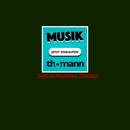
→
Sale! im Musikhaus Thomann