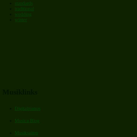
standards
traditional
wedding
winter
Musiklinks
Digitalpianos
Musica Blog
Musiksaiten