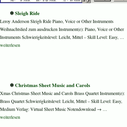
Sleigh Ride
Leroy Anderson Sleigh Ride Piano, Voice or Other Instruments
Weihnachtslied zum ausdrucken Instrument(e): Piano, Voice or Other
Instruments Schwierigkeitslevel: Leicht, Mittel – Skill Level: Easy, …
„Sleigh Ride“
weiterlesen
Christmas Sheet Music and Carols
Xmas Christmas Sheet Music and Carols Brass Quartet Instrument(e):
Brass Quartet Schwierigkeitslevel: Leicht, Mittel – Skill Level: Easy,
Medium Verlag: Virtual Sheet Music Notendownload → …
„Christmas Sheet Music and Carols“
weiterlesen