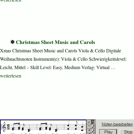
Christmas Sheet Music and Carols
Xmas Christmas Sheet Music and Carols Viola & Cello Digitale
Weihnachtsnoten Instrument(e): Viola & Cello Schwierigkeitslevel:
Leicht, Mittel – Skill Level: Easy, Medium Verlag: Virtual …
„Christmas Sheet Music and Carols“
weiterlesen