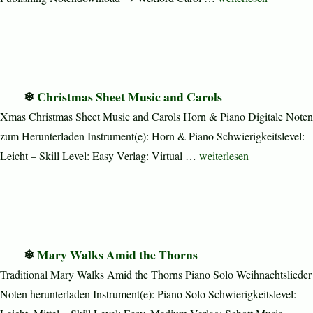
Christmas Sheet Music and Carols
Xmas Christmas Sheet Music and Carols Horn & Piano Digitale Noten
zum Herunterladen Instrument(e): Horn & Piano Schwierigkeitslevel:
„Christmas Sheet Music a
Leicht – Skill Level: Easy Verlag: Virtual …
weiterlesen
Mary Walks Amid the Thorns
Traditional Mary Walks Amid the Thorns Piano Solo Weihnachtslieder
Noten herunterladen Instrument(e): Piano Solo Schwierigkeitslevel: