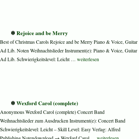
Rejoice and be Merry
Best of Christmas Carols Rejoice and be Merry Piano & Voice, Guitar
Ad Lib. Noten Weihnachtslieder Instrument(e): Piano & Voice, Guitar
„Rejoice and be Merry“
Ad Lib. Schwierigkeitslevel: Leicht …
weiterlesen
Wexford Carol (complete)
Anonymous Wexford Carol (complete) Concert Band
Weihnachtslieder zum Ausdrucken Instrument(e): Concert Band
Schwierigkeitslevel: Leicht – Skill Level: Easy Verlag: Alfred
„Wexford Carol (comp
Publishing Notendownload → Wexford Carol …
weiterlesen