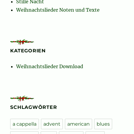
Stille Nacht
Weihnachtslieder Noten und Texte
KATEGORIEN
Weihnachtslieder Download
SCHLAGWÖRTER
a cappella
advent
american
blues