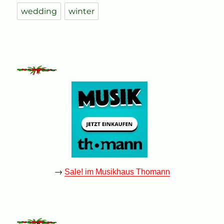
wedding
winter
→
Sale! im Musikhaus Thomann