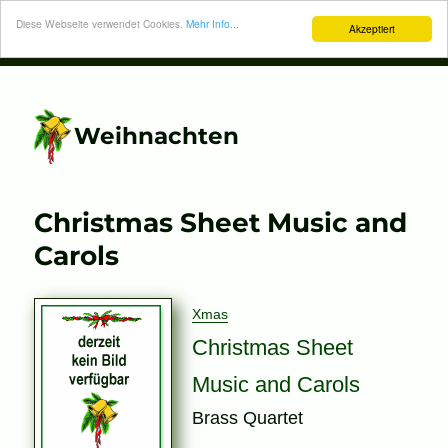
Diese Webseite verwendet Cookies.
Mehr Info...
Akzeptiert
Weihnachten
Christmas Sheet Music and
Carols
Xmas
Christmas Sheet
Music and Carols
Brass Quartet