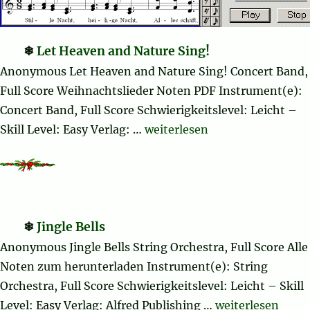
Let Heaven and Nature Sing!
Anonymous Let Heaven and Nature Sing! Concert Band,
Full Score Weihnachtslieder Noten PDF Instrument(e):
Concert Band, Full Score Schwierigkeitslevel: Leicht –
„Let Heaven and Nature Sing
Skill Level: Easy Verlag: …
weiterlesen
Jingle Bells
Anonymous Jingle Bells String Orchestra, Full Score Alle
Noten zum herunterladen Instrument(e): String
Orchestra, Full Score Schwierigkeitslevel: Leicht – Skill
„Jingle Bells“
Level: Easy Verlag: Alfred Publishing …
weiterlesen