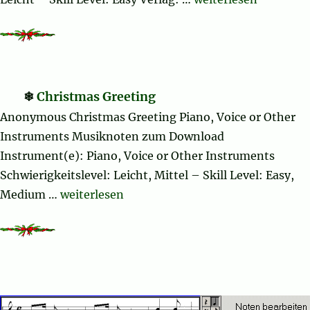
Christmas Greeting
Anonymous Christmas Greeting Piano, Voice or Other
Instruments Musiknoten zum Download
Instrument(e): Piano, Voice or Other Instruments
Schwierigkeitslevel: Leicht, Mittel – Skill Level: Easy,
„Christmas Greeting“
Medium …
weiterlesen