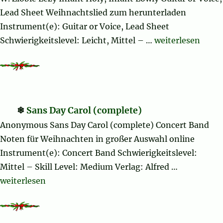
Lead Sheet Weihnachtslied zum herunterladen
Instrument(e): Guitar or Voice, Lead Sheet
„Infant Holy, In
Schwierigkeitslevel: Leicht, Mittel – …
weiterlesen
Sans Day Carol (complete)
Anonymous Sans Day Carol (complete) Concert Band
Noten für Weihnachten in großer Auswahl online
Instrument(e): Concert Band Schwierigkeitslevel:
Mittel – Skill Level: Medium Verlag: Alfred …
„Sans Day Carol (complete)“
weiterlesen