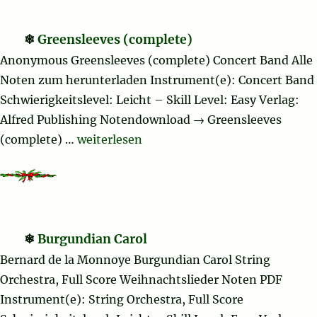
Greensleeves (complete)
Anonymous Greensleeves (complete) Concert Band Alle
Noten zum herunterladen Instrument(e): Concert Band
Schwierigkeitslevel: Leicht – Skill Level: Easy Verlag:
Alfred Publishing Notendownload → Greensleeves
„Greensleeves (complete)“
(complete) …
weiterlesen
Burgundian Carol
Bernard de la Monnoye Burgundian Carol String
Orchestra, Full Score Weihnachtslieder Noten PDF
Instrument(e): String Orchestra, Full Score