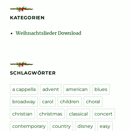
KATEGORIEN
Weihnachtslieder Download
SCHLAGWÖRTER
a cappella
advent
american
blues
broadway
carol
children
choral
christian
christmas
classical
concert
contemporary
country
disney
easy