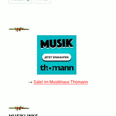
→
Sale! im Musikhaus Thomann
MUSIKLINKS