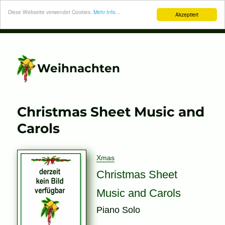
Diese Webseite verwendet Cookies.
Mehr Info...
Akzeptiert
Weihnachten
Christmas Sheet Music and
Carols
Xmas
Christmas Sheet
Music and Carols
Piano Solo