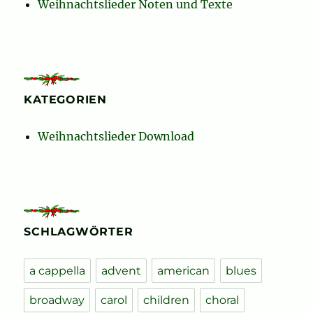
Weihnachtslieder Noten und Texte
KATEGORIEN
Weihnachtslieder Download
SCHLAGWÖRTER
a cappella
advent
american
blues
broadway
carol
children
choral