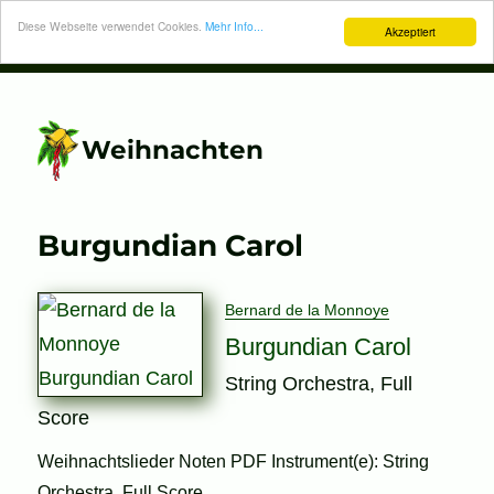
Diese Webseite verwendet Cookies.
Mehr Info...
Akzeptiert
Weihnachten
Burgundian Carol
Bernard de la Monnoye
Burgundian Carol
String Orchestra, Full
Score
Weihnachtslieder Noten PDF Instrument(e): String
Orchestra, Full Score