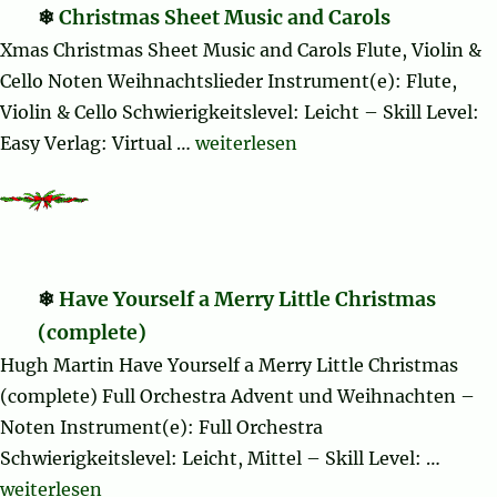
Christmas Sheet Music and Carols
Xmas Christmas Sheet Music and Carols Flute, Violin &
Cello Noten Weihnachtslieder Instrument(e): Flute,
Violin & Cello Schwierigkeitslevel: Leicht – Skill Level:
„Christmas Sheet Music and Carol
Easy Verlag: Virtual …
weiterlesen
Have Yourself a Merry Little Christmas
(complete)
Hugh Martin Have Yourself a Merry Little Christmas
(complete) Full Orchestra Advent und Weihnachten –
Noten Instrument(e): Full Orchestra
Schwierigkeitslevel: Leicht, Mittel – Skill Level: …
„Have Yourself a Merry Little Christmas (complete)“
weiterlesen