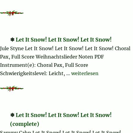
Let It Snow! Let It Snow! Let It Snow!
Jule Styne Let It Snow! Let It Snow! Let It Snow! Choral
Pax, Full Score Weihnachtslieder Noten PDF
Instrument(e): Choral Pax, Full Score
„Let It Snow! Let It Snow!
Schwierigkeitslevel: Leicht, …
weiterlesen
Let It Snow! Let It Snow! Let It Snow!
(complete)
Sammy Cahn Let It Snow! Let It Snow! Let It Snow!