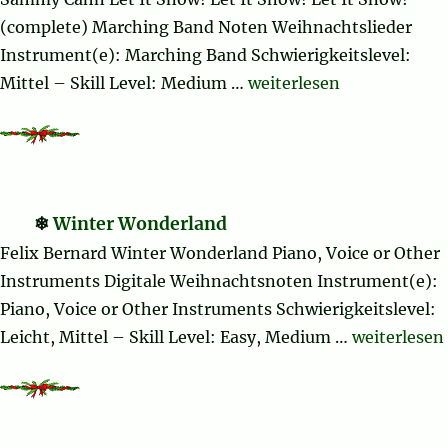
(complete) Marching Band Noten Weihnachtslieder
Instrument(e): Marching Band Schwierigkeitslevel:
„Let It Snow! Let It Sno
Mittel – Skill Level: Medium …
weiterlesen
Winter Wonderland
Felix Bernard Winter Wonderland Piano, Voice or Other
Instruments Digitale Weihnachtsnoten Instrument(e):
Piano, Voice or Other Instruments Schwierigkeitslevel:
„Winter Wo
Leicht, Mittel – Skill Level: Easy, Medium …
weiterlesen