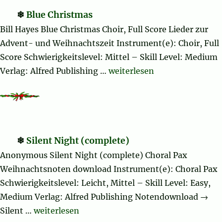
Blue Christmas
Bill Hayes Blue Christmas Choir, Full Score Lieder zur
Advent- und Weihnachtszeit Instrument(e): Choir, Full
Score Schwierigkeitslevel: Mittel – Skill Level: Medium
„Blue Christmas“
Verlag: Alfred Publishing …
weiterlesen
Silent Night (complete)
Anonymous Silent Night (complete) Choral Pax
Weihnachtsnoten download Instrument(e): Choral Pax
Schwierigkeitslevel: Leicht, Mittel – Skill Level: Easy,
Medium Verlag: Alfred Publishing Notendownload →
„Silent Night (complete)“
Silent …
weiterlesen