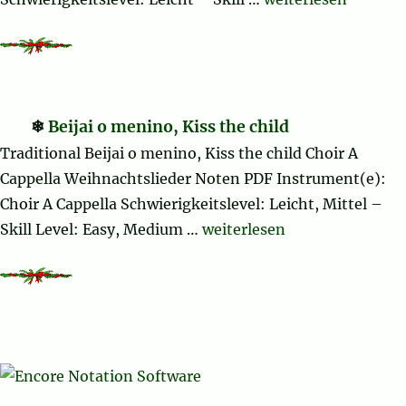
Beijai o menino, Kiss the child
Traditional Beijai o menino, Kiss the child Choir A
Cappella Weihnachtslieder Noten PDF Instrument(e):
Choir A Cappella Schwierigkeitslevel: Leicht, Mittel –
„Beijai o menino, Kiss the c
Skill Level: Easy, Medium …
weiterlesen