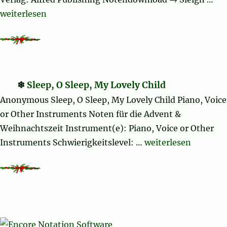
„Sleigh Ride (complete)“
weiterlesen
Sleep, O Sleep, My Lovely Child
Anonymous Sleep, O Sleep, My Lovely Child Piano, Voice
or Other Instruments Noten für die Advent &
Weihnachtszeit Instrument(e): Piano, Voice or Other
„Sleep, O Sleep, My 
Instruments Schwierigkeitslevel: …
weiterlesen