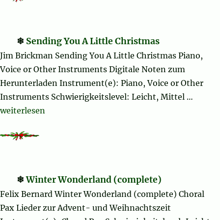
Sending You A Little Christmas
Jim Brickman Sending You A Little Christmas Piano,
Voice or Other Instruments Digitale Noten zum
Herunterladen Instrument(e): Piano, Voice or Other
Instruments Schwierigkeitslevel: Leicht, Mittel …
„Sending You A Little Christmas“
weiterlesen
Winter Wonderland (complete)
Felix Bernard Winter Wonderland (complete) Choral
Pax Lieder zur Advent- und Weihnachtszeit