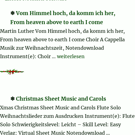
Vom Himmel hoch, da komm ich her,
From heaven above to earth I come
Martin Luther Vom Himmel hoch, da komm ich her,
From heaven above to earth I come Choir A Cappella
Musik zur Weihnachtszeit, Notendownload
„Vom Himmel hoch, da komm ich
Instrument(e): Choir …
weiterlesen
Christmas Sheet Music and Carols
Xmas Christmas Sheet Music and Carols Flute Solo
Weihnachtslieder zum Ausdrucken Instrument(e): Flute
Solo Schwierigkeitslevel: Leicht – Skill Level: Easy
Verlag: Virtual Sheet Music Notendownload …