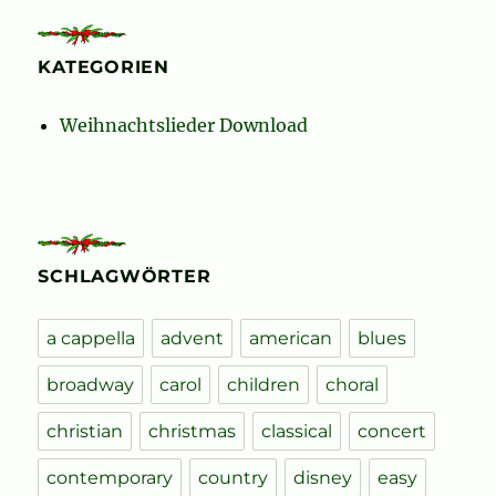
KATEGORIEN
Weihnachtslieder Download
SCHLAGWÖRTER
a cappella
advent
american
blues
broadway
carol
children
choral
christian
christmas
classical
concert
contemporary
country
disney
easy