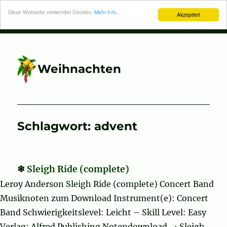
Diese Webseite verwendet Cookies.
Mehr Info...
Akzeptiert
Weihnachten
Schlagwort:
advent
Sleigh Ride (complete)
Leroy Anderson Sleigh Ride (complete) Concert Band
Musiknoten zum Download Instrument(e): Concert
Band Schwierigkeitslevel: Leicht – Skill Level: Easy
Verlag: Alfred Publishing Notendownload → Sleigh …