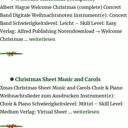
Albert Hague Welcome Christmas (complete) Concert
Band Digitale Weihnachtsnoten Instrument(e): Concert
Band Schwierigkeitslevel: Leicht – Skill Level: Easy
Verlag: Alfred Publishing Notendownload → Welcome
„Welcome Christmas (complete)“
Christmas …
weiterlesen
Christmas Sheet Music and Carols
Xmas Christmas Sheet Music and Carols Choir & Piano
Weihnachtslieder zum Ausdrucken Instrument(e):
Choir & Piano Schwierigkeitslevel: Mittel – Skill Level:
„Christmas Sheet Music
Medium Verlag: Virtual Sheet …
weiterlesen