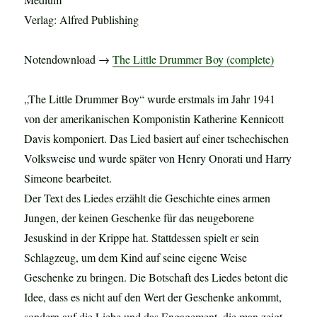
Verlag: Alfred Publishing
Notendownload →
The Little Drummer Boy (complete)
„The Little Drummer Boy“ wurde erstmals im Jahr 1941
von der amerikanischen Komponistin Katherine Kennicott
Davis komponiert. Das Lied basiert auf einer tschechischen
Volksweise und wurde später von Henry Onorati und Harry
Simeone bearbeitet.
Der Text des Liedes erzählt die Geschichte eines armen
Jungen, der keinen Geschenke für das neugeborene
Jesuskind in der Krippe hat. Stattdessen spielt er sein
Schlagzeug, um dem Kind auf seine eigene Weise
Geschenke zu bringen. Die Botschaft des Liedes betont die
Idee, dass es nicht auf den Wert der Geschenke ankommt,
sondern auf die Liebe und das Engagement, die man zeigt.