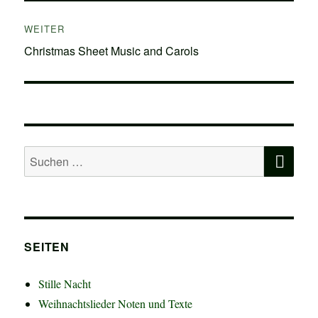
WEITER
Nächster
Christmas Sheet Music and Carols
Beitrag:
SU
Suchen
nach:
SEITEN
Stille Nacht
Weihnachtslieder Noten und Texte