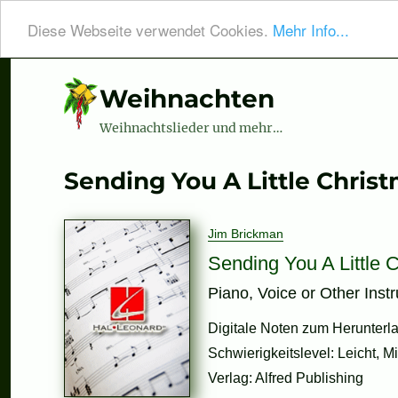
Diese Webseite verwendet Cookies.
Mehr Info...
Weihnachten
Weihnachtslieder und mehr…
Sending You A Little Chris
Jim Brickman
Sending You A Little 
Piano, Voice or Other Inst
Digitale Noten zum Herunterla
Schwierigkeitslevel: Leicht, Mi
Verlag: Alfred Publishing