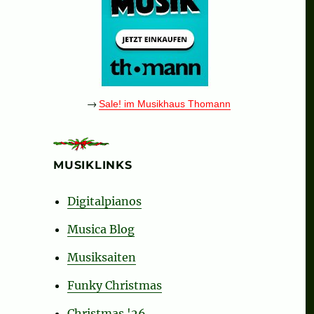
→
Sale! im Musikhaus Thomann
MUSIKLINKS
Digitalpianos
Musica Blog
Musiksaiten
Funky Christmas
Christmas '26