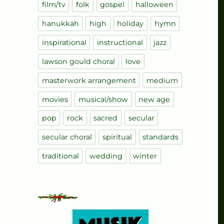
film/tv
folk
gospel
halloween
hanukkah
high
holiday
hymn
inspirational
instructional
jazz
lawson gould choral
love
masterwork arrangement
medium
movies
musical/show
new age
pop
rock
sacred
secular
secular choral
spiritual
standards
traditional
wedding
winter