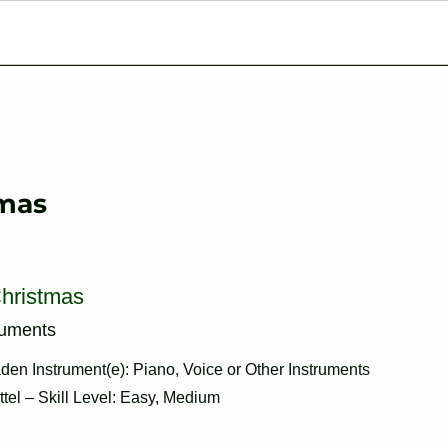
tmas
Christmas
ruments
den Instrument(e): Piano, Voice or Other Instruments
ttel – Skill Level: Easy, Medium