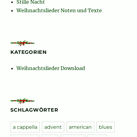
Stille Nacht
Weihnachtslieder Noten und Texte
KATEGORIEN
Weihnachtslieder Download
SCHLAGWÖRTER
a cappella
advent
american
blues