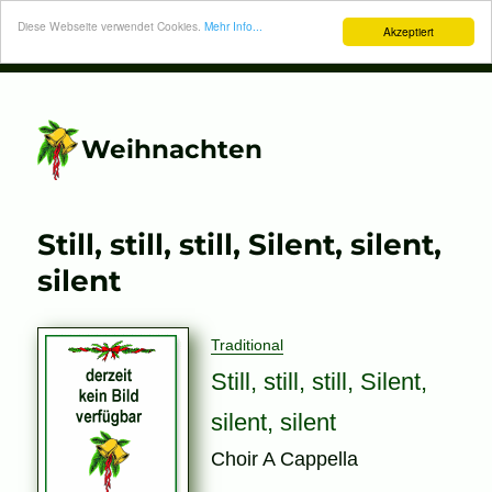
Diese Webseite verwendet Cookies.
Mehr Info...
Akzeptiert
Weihnachten
Still, still, still, Silent, silent,
silent
Traditional
Still, still, still, Silent,
silent, silent
Choir A Cappella