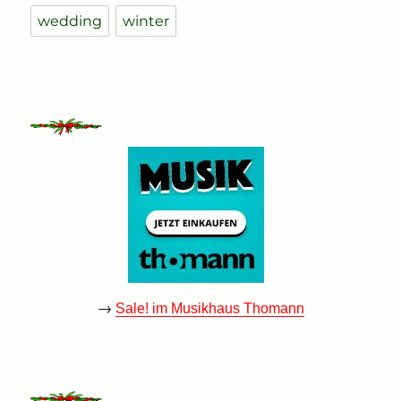
wedding
winter
→
Sale! im Musikhaus Thomann