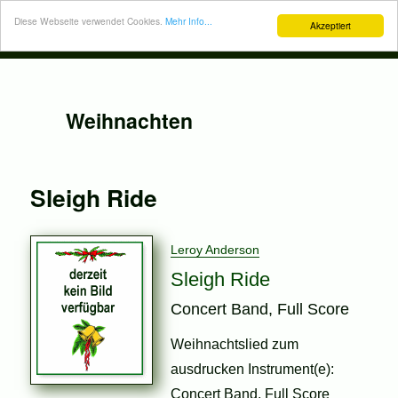
Diese Webseite verwendet Cookies.
Mehr Info...
Akzeptiert
Weihnachten
Sleigh Ride
Leroy Anderson
Sleigh Ride
Concert Band, Full Score
Weihnachtslied zum
ausdrucken Instrument(e):
Concert Band, Full Score