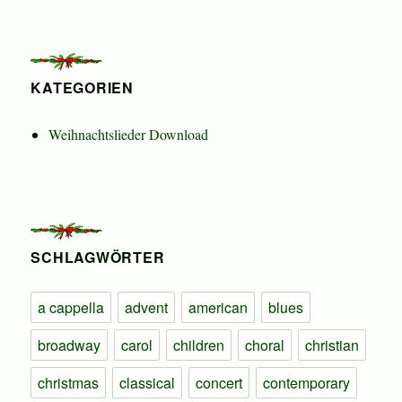
KATEGORIEN
Weihnachtslieder Download
SCHLAGWÖRTER
a cappella
advent
american
blues
broadway
carol
children
choral
christian
christmas
classical
concert
contemporary