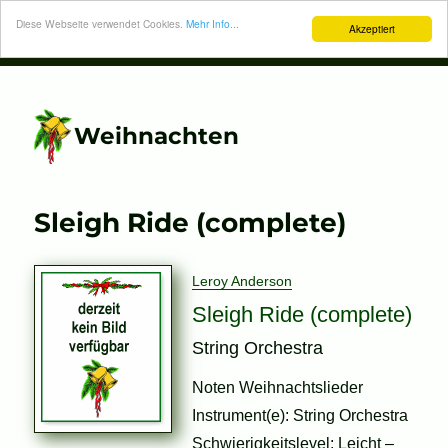
Diese Webseite verwendet Cookies.
Mehr Info...
Akzeptiert
Weihnachten
Sleigh Ride (complete)
Leroy Anderson
Sleigh Ride (complete)
String Orchestra
Noten Weihnachtslieder
Instrument(e): String Orchestra
Schwierigkeitslevel: Leicht –