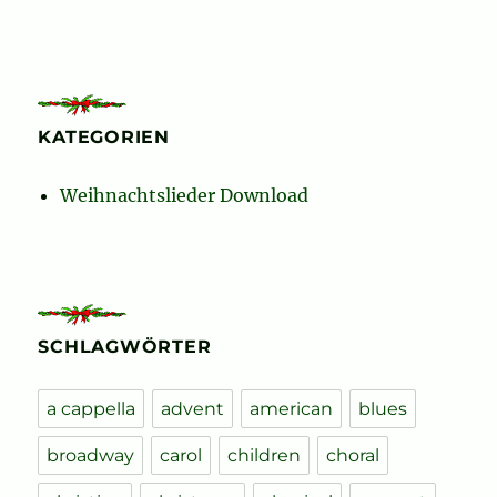
KATEGORIEN
Weihnachtslieder Download
SCHLAGWÖRTER
a cappella
advent
american
blues
broadway
carol
children
choral