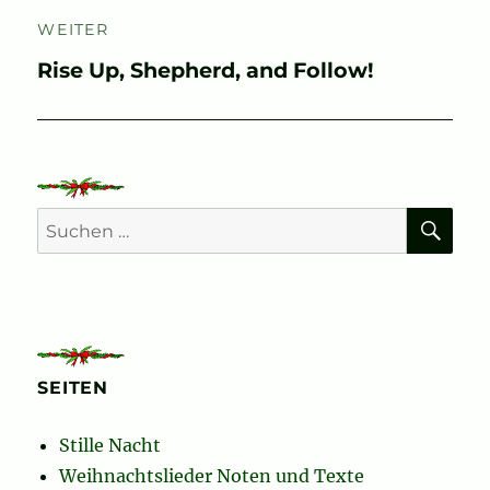
WEITER
Nächster
Rise Up, Shepherd, and Follow!
Beitrag:
SU
Suchen
nach:
SEITEN
Stille Nacht
Weihnachtslieder Noten und Texte