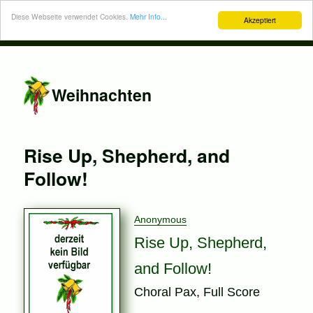
Diese Webseite verwendet Cookies.
Mehr Info...
Akzeptiert
Weihnachten
Rise Up, Shepherd, and
Follow!
Anonymous
Rise Up, Shepherd,
and Follow!
Choral Pax, Full Score