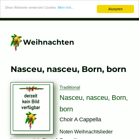
Diese Webseite verwendet Cookies.
Mehr Info...
Akzeptiert
Weihnachten
Nasceu, nasceu, Born, born
Traditional
Nasceu, nasceu, Born,
born
Choir A Cappella
Noten Weihnachtslieder