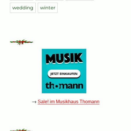
wedding
winter
→
Sale! im Musikhaus Thomann