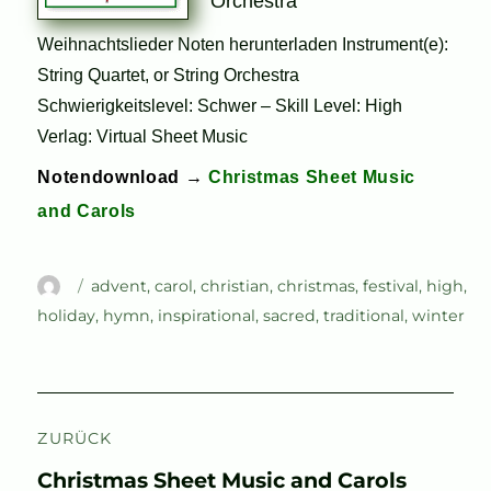
Orchestra
Weihnachtslieder Noten herunterladen Instrument(e):
String Quartet, or String Orchestra
Schwierigkeitslevel: Schwer – Skill Level: High
Verlag: Virtual Sheet Music
Notendownload →
Christmas Sheet Music
and Carols
Autor
Schlagwörter
advent
,
carol
,
christian
,
christmas
,
festival
,
high
,
holiday
,
hymn
,
inspirational
,
sacred
,
traditional
,
winter
Beitragsnavigation
ZURÜCK
Vorheriger
Christmas Sheet Music and Carols