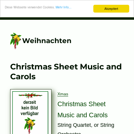
Diese Webseite verwendet Cookies.
Mehr Info...
Akzeptiert
Weihnachten
Christmas Sheet Music and
Carols
Xmas
Christmas Sheet
Music and Carols
String Quartet, or String