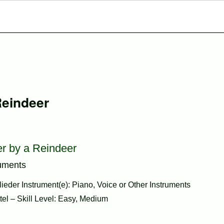
Reindeer
r by a Reindeer
ruments
eder Instrument(e): Piano, Voice or Other Instruments
ttel – Skill Level: Easy, Medium