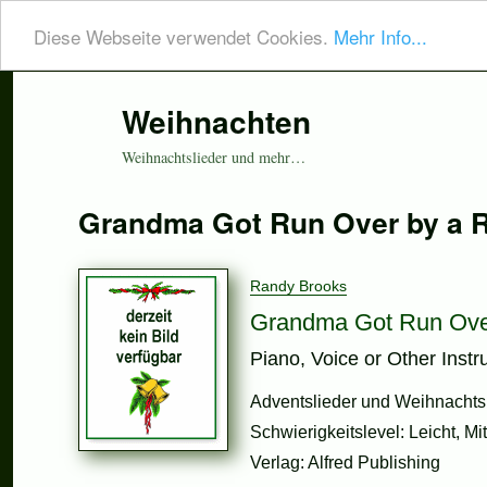
Diese Webseite verwendet Cookies.
Mehr Info...
Weihnachten
Weihnachtslieder und mehr…
Grandma Got Run Over by a 
Randy Brooks
Grandma Got Run Ove
Piano, Voice or Other Inst
Adventslieder und Weihnachtsli
Schwierigkeitslevel: Leicht, Mi
Verlag: Alfred Publishing