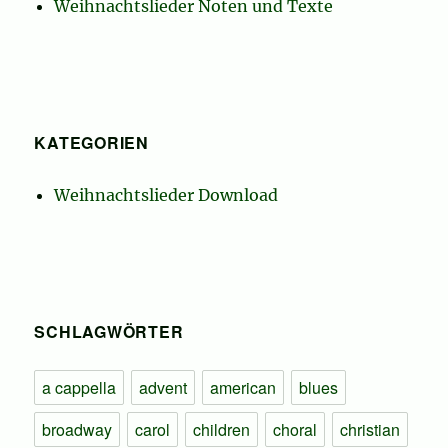
Weihnachtslieder Noten und Texte
KATEGORIEN
Weihnachtslieder Download
SCHLAGWÖRTER
a cappella
advent
american
blues
broadway
carol
children
choral
christian