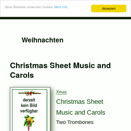
Diese Webseite verwendet Cookies.
Mehr Info...
Akzeptiert
Weihnachten
Christmas Sheet Music and
Carols
Xmas
Christmas Sheet
Music and Carols
Two Trombones