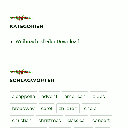
KATEGORIEN
Weihnachtslieder Download
SCHLAGWÖRTER
a cappella
advent
american
blues
broadway
carol
children
choral
christian
christmas
classical
concert