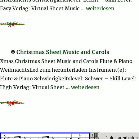
„Christmas Vocal Bu
Easy Verlag: Virtual Sheet Music …
weiterlesen
Christmas Sheet Music and Carols
Xmas Christmas Sheet Music and Carols Flute & Piano
Weihnachtslied zum herunterladen Instrument(e):
Flute & Piano Schwierigkeitslevel: Schwer – Skill Level:
„Christmas Sheet Music an
High Verlag: Virtual Sheet …
weiterlesen