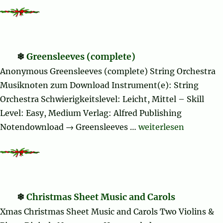
Greensleeves (complete)
Anonymous Greensleeves (complete) String Orchestra
Musiknoten zum Download Instrument(e): String
Orchestra Schwierigkeitslevel: Leicht, Mittel – Skill
Level: Easy, Medium Verlag: Alfred Publishing
„Greensleeves (comp
Notendownload → Greensleeves …
weiterlesen
Christmas Sheet Music and Carols
Xmas Christmas Sheet Music and Carols Two Violins &