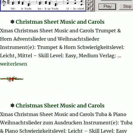
Christmas Sheet Music and Carols
Xmas Christmas Sheet Music and Carols Trumpet &
Horn Adventslieder und Weihnachtslieder
Instrument(e): Trumpet & Horn Schwierigkeitslevel:
Leicht, Mittel – Skill Level: Easy, Medium Verlag: …
„Christmas Sheet Music and Carols“
weiterlesen
Christmas Sheet Music and Carols
Xmas Christmas Sheet Music and Carols Tuba & Piano
Weihnachtslieder zum Ausdrucken Instrument(e): Tuba
& Piano Schwierigkeitslevel: Leicht – Skill Level: Easy