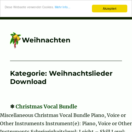
Diese Webseite verwendet Cookies.
Mehr Info...
Akzeptiert
Weihnachten
Kategorie:
Weihnachtslieder
Download
Christmas Vocal Bundle
Miscellaneous Christmas Vocal Bundle Piano, Voice or
Other Instruments Instrument(e): Piano, Voice or Other
Instruments Schwierigkeitslevel: Leicht – Skill Level: