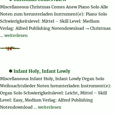
Miscellaneous Christmas Comes Anew Piano Solo Alle
Noten zum herunterladen Instrument(e): Piano Solo
Schwierigkeitslevel: Mittel – Skill Level: Medium
Verlag: Alfred Publishing Notendownload → Christmas
„Christmas Comes Anew“
…
weiterlesen
Infant Holy, Infant Lowly
Miscellaneous Infant Holy, Infant Lowly Organ Solo
Weihnachtslieder Noten herunterladen Instrument(e):
Organ Solo Schwierigkeitslevel: Leicht, Mittel – Skill
Level: Easy, Medium Verlag: Alfred Publishing
„Infant Holy, Infant Lowly“
Notendownload …
weiterlesen