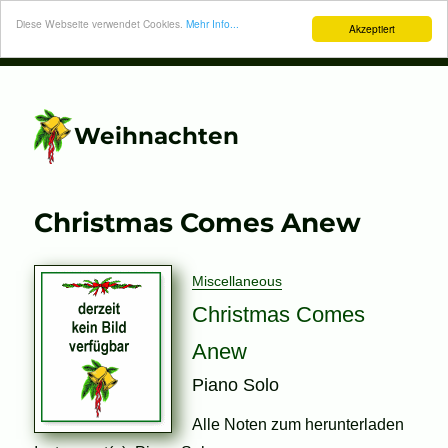
Diese Webseite verwendet Cookies.
Mehr Info...
Akzeptiert
Weihnachten
Christmas Comes Anew
Miscellaneous
Christmas Comes
Anew
Piano Solo
Alle Noten zum herunterladen