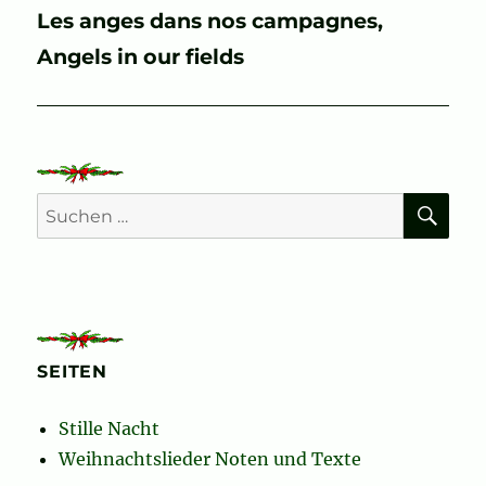
Nächster
Les anges dans nos campagnes,
Beitrag:
Angels in our fields
SU
Suchen
nach:
SEITEN
Stille Nacht
Weihnachtslieder Noten und Texte