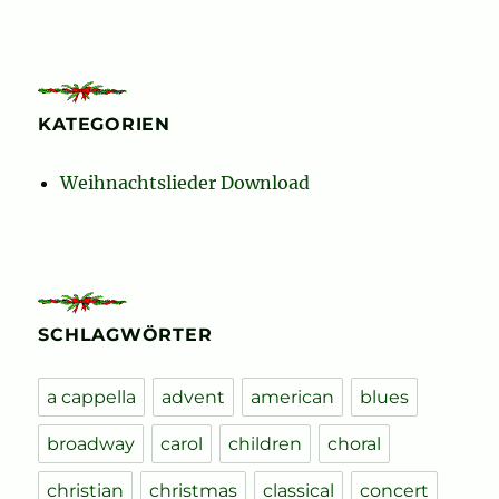
KATEGORIEN
Weihnachtslieder Download
SCHLAGWÖRTER
a cappella
advent
american
blues
broadway
carol
children
choral
christian
christmas
classical
concert