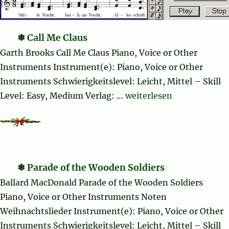
Call Me Claus
Garth Brooks Call Me Claus Piano, Voice or Other
Instruments Instrument(e): Piano, Voice or Other
Instruments Schwierigkeitslevel: Leicht, Mittel – Skill
„Call Me Claus“
Level: Easy, Medium Verlag: …
weiterlesen
Parade of the Wooden Soldiers
Ballard MacDonald Parade of the Wooden Soldiers
Piano, Voice or Other Instruments Noten
Weihnachtslieder Instrument(e): Piano, Voice or Other
Instruments Schwierigkeitslevel: Leicht, Mittel – Skill