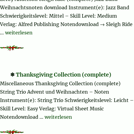
Weihnachtsnoten download Instrument(e): Jazz Band
Schwierigkeitslevel: Mittel – Skill Level: Medium
Verlag: Alfred Publishing Notendownload → Sleigh Ride
„Sleigh Ride (complete)“
…
weiterlesen
Thanksgiving Collection (complete)
Miscellaneous Thanksgiving Collection (complete)
String Trio Advent und Weihnachten – Noten
Instrument(e): String Trio Schwierigkeitslevel: Leicht –
Skill Level: Easy Verlag: Virtual Sheet Music
„Thanksgiving Collection (complete)
Notendownload …
weiterlesen