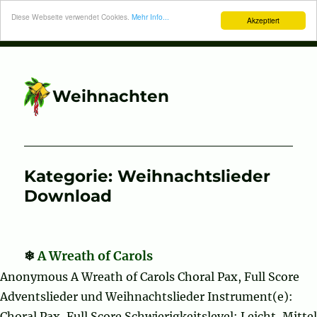
Diese Webseite verwendet Cookies.
Mehr Info...
Akzeptiert
Weihnachten
Kategorie:
Weihnachtslieder
Download
A Wreath of Carols
Anonymous A Wreath of Carols Choral Pax, Full Score
Adventslieder und Weihnachtslieder Instrument(e):
Choral Pax, Full Score Schwierigkeitslevel: Leicht, Mittel