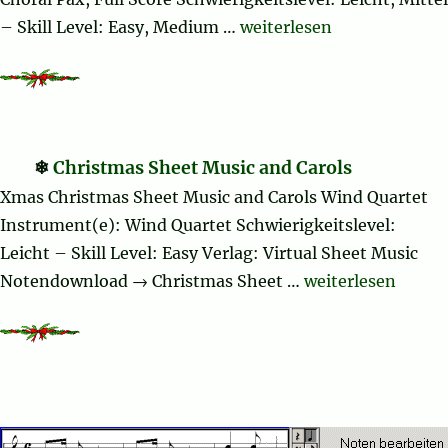
„A Wreath of Carols“
– Skill Level: Easy, Medium …
weiterlesen
Christmas Sheet Music and Carols
Xmas Christmas Sheet Music and Carols Wind Quartet
Instrument(e): Wind Quartet Schwierigkeitslevel:
Leicht – Skill Level: Easy Verlag: Virtual Sheet Music
„Christmas Sheet 
Notendownload → Christmas Sheet …
weiterlesen