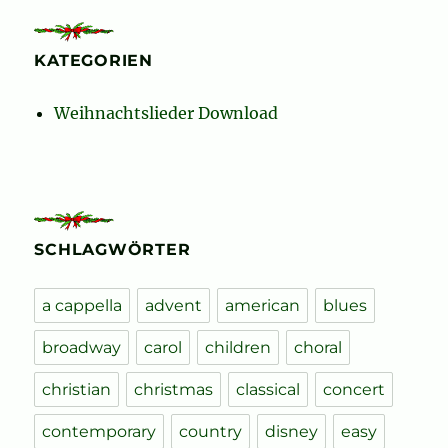
KATEGORIEN
Weihnachtslieder Download
SCHLAGWÖRTER
a cappella
advent
american
blues
broadway
carol
children
choral
christian
christmas
classical
concert
contemporary
country
disney
easy