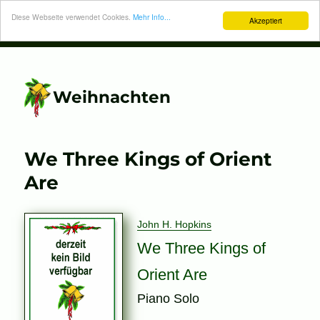
Diese Webseite verwendet Cookies.
Mehr Info...
Akzeptiert
Weihnachten
We Three Kings of Orient
Are
John H. Hopkins
We Three Kings of
Orient Are
Piano Solo