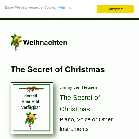
Diese Webseite verwendet Cookies.
Mehr Info...
Akzeptiert
Weihnachten
The Secret of Christmas
Jimmy van Heusen
The Secret of
Christmas
Piano, Voice or Other
Instruments