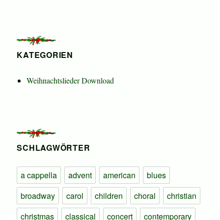
KATEGORIEN
Weihnachtslieder Download
SCHLAGWÖRTER
a cappella
advent
american
blues
broadway
carol
children
choral
christian
christmas
classical
concert
contemporary