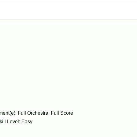
ent(e): Full Orchestra, Full Score
kill Level: Easy