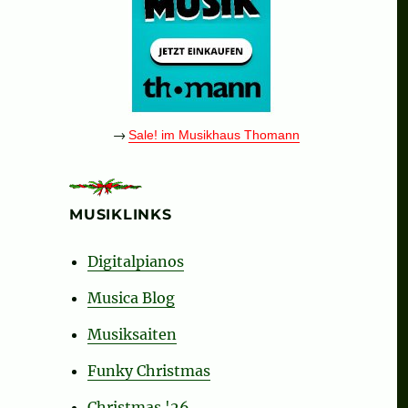
→
Sale! im Musikhaus Thomann
MUSIKLINKS
Digitalpianos
Musica Blog
Musiksaiten
Funky Christmas
Christmas '26