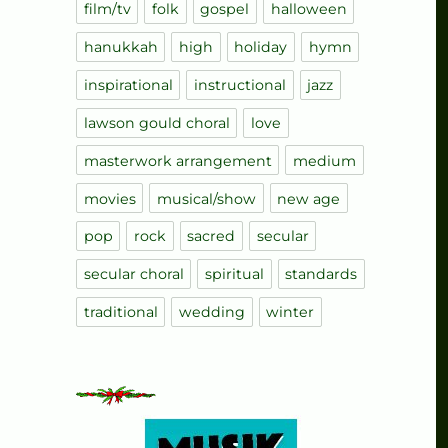
film/tv
folk
gospel
halloween
hanukkah
high
holiday
hymn
inspirational
instructional
jazz
lawson gould choral
love
masterwork arrangement
medium
movies
musical/show
new age
pop
rock
sacred
secular
secular choral
spiritual
standards
traditional
wedding
winter