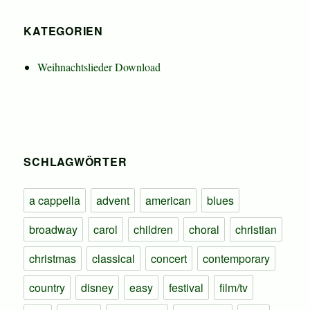
KATEGORIEN
Weihnachtslieder Download
SCHLAGWÖRTER
a cappella
advent
american
blues
broadway
carol
children
choral
christian
christmas
classical
concert
contemporary
country
disney
easy
festival
film/tv