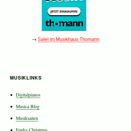
→
Sale! im Musikhaus Thomann
MUSIKLINKS
Digitalpianos
Musica Blog
Musiksaiten
Funky Christmas